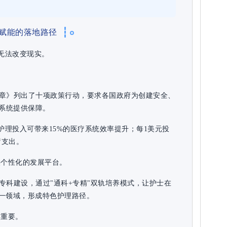
赋能的落地路径
无法改变现实。
革宪章》列出了十项政策行动，要求各国政府为创建安全、
医疗系统提供保障。
护理投入可带来15%的医疗系统效率提升；每1美元投
疗支出。
供个性化的发展平台。
亚专科建设，通过"通科+专精"双轨培养模式，让护士在
一领域，形成特色护理路径。
样重要。