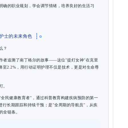
明确的职业规划，学会调节情绪，培养良好的生活习
护士的未来角色
么？
作者追溯了南丁格尔的故事——这位"提灯女神"在克里
降至2.2%，用行动证明护理不仅是技术，更是对生命尊
灯。
"全民健康教育者"，通过科普教育构建疾病预防的第一
进行长期跟踪和持续干预；是"全周期的导航员"，从疾
的全链条。