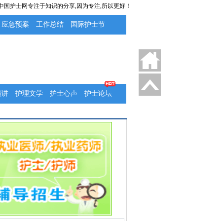
 中国护士网专注于知识的分享,因为专注,所以更好！
应急预案
工作总结
国际护士节
演讲
护理文学
护士心声
护士论坛