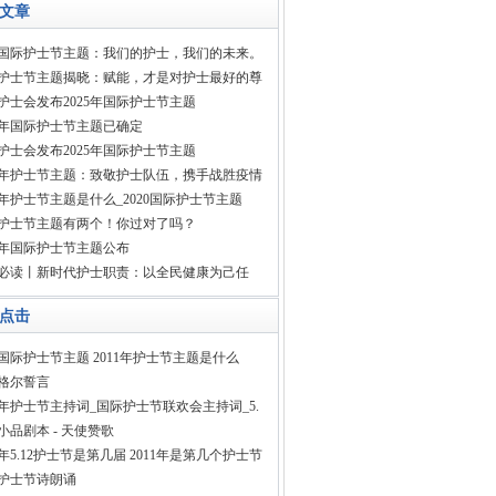
文章
26国际护士节主题：我们的护士，我们的未来。
26护士节主题揭晓：赋能，才是对护士最好的尊
护士会发布2025年国际护士节主题
25年国际护士节主题已确定
护士会发布2025年国际护士节主题
20年护士节主题：致敬护士队伍，携手战胜疫情
20年护士节主题是什么_2020国际护士节主题
护士节主题有两个！你过对了吗？
19年国际护士节主题公布
必读丨新时代护士职责：以全民健康为己任
点击
11国际护士节主题 2011年护士节主题是什么
格尔誓言
12年护士节主持词_国际护士节联欢会主持词_5.
小品剧本 - 天使赞歌
11年5.12护士节是第几届 2011年是第几个护士节
10护士节诗朗诵