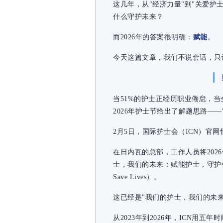
这几年，从"经济力量"到"关爱护
什么守护未来？
而2026年的答案很明确：
赋能
。
今天这篇文章，我们不说套话，只
当51%的护士正经历职业倦怠，当
2026年护士节给出了解题思路—
2月5日，国际护士会（ICN）官
在日内瓦的总部，工作人员将202
士，我们的未来：赋能护士，守护生命" （Our 
Save Lives）。
这已经是"我们的护士，我们的未
从2023年到2026年，ICN用