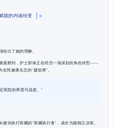
赋能的内涵转变
清给出了她的理解。
者观察到，护士群体正在经历一场深刻的角色转型——
为全民健康生态的"建筑师"。
定医院的厚度与温度。"
从被动执行医嘱的"医嘱执行者"，成长为能独立决策、