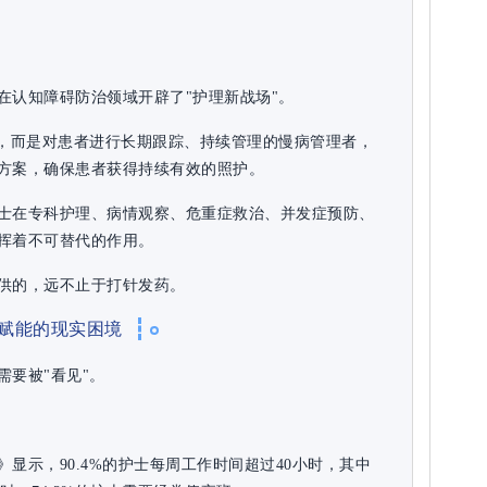
在认知障碍防治领域开辟了"护理新战场"。
"，而是对患者进行长期跟踪、持续管理的慢病管理者，
方案，确保患者获得持续有效的照护。
士在专科护理、病情观察、危重症救治、并发症预防、
挥着不可替代的作用。
供的，远不止于打针发药。
赋能的现实困境
要被"看见"。
显示，90.4%的护士每周工作时间超过40小时，其中