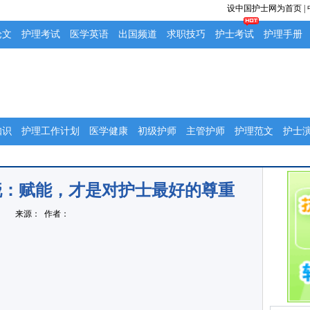
设中国护士网为首页
|
论文
护理考试
医学英语
出国频道
求职技巧
护士考试
护理手册
知识
护理工作计划
医学健康
初级护师
主管护师
护理范文
护士
揭晓：赋能，才是对护士最好的尊重
来源： 作者：