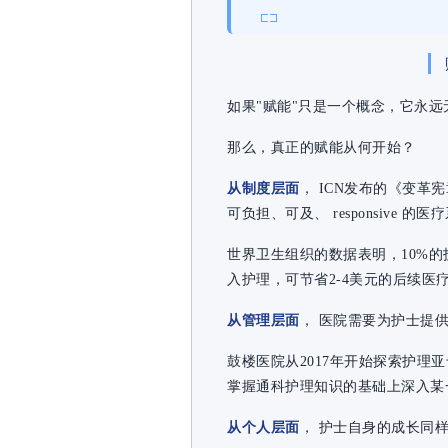
如果"赋能"只是一个概念，它永远
那么，真正的赋能从何开始？
从制度层面
， ICN发布的《变
可负担、可及、 responsive 的
世界卫生组织的数据表明，10%的
入护理，可节省2-4美元的后续医
从管理层面
， 医院需要为护士提
鼓楼医院从2017年开始探索护理
掌握通科护理知识的基础上深入某
从个人层面
， 护士自身的成长同