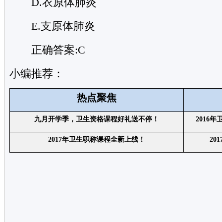
D.衣原体肺炎
E.支原体肺炎
正确答案:C
小编推荐：
热点聚焦
九月开学季，卫生资格课程好礼送不停！
2016
年
2017
年卫生职称课程
全新上线！
20