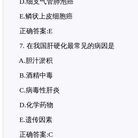
D.细支气管肺泡癌
E.鳞状上皮细胞癌
正确答案:E
7. 在我国肝硬化最常见的病因是
A.胆汁淤积
B.酒精中毒
C.病毒性肝炎
D.化学药物
E.遗传因素
正确答案:C