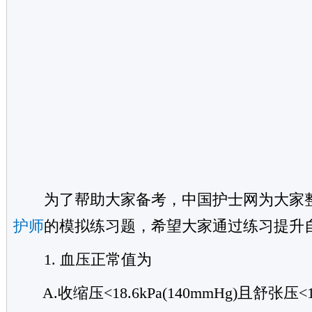
为了帮助大家备考，中国护士网为大家整理
护师
的模拟练习题，希望大家通过练习提升
1. 血压正常值为
A.收缩压<18.6kPa(140mmHg)且舒张压<12