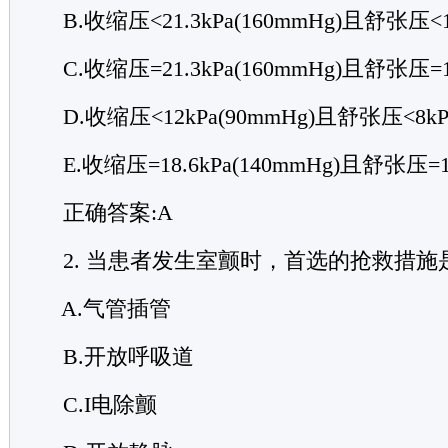
B.收缩压<21.3kPa(160mmHg)且舒张压<12.
C.收缩压=21.3kPa(160mmHg)且舒张压=12.
D.收缩压<12kPa(90mmHg)且舒张压<8kPa
E.收缩压=18.6kPa(140mmHg)且舒张压=12
正确答案:A
2. 当患者发生室颤时，首选的抢救措施
A.气管插管
B.开放呼吸道
C.I电除颤