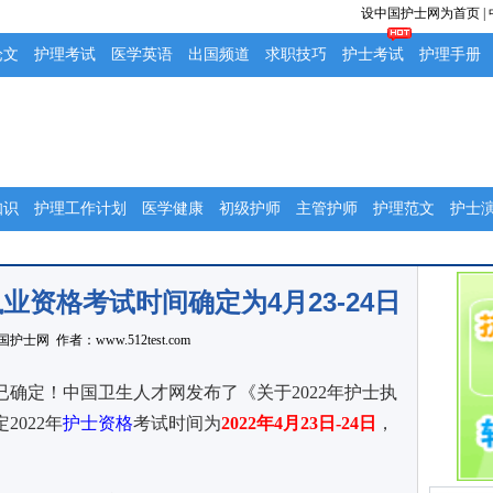
设中国护士网为首页
|
论文
护理考试
医学英语
出国频道
求职技巧
护士考试
护理手册
知识
护理工作计划
医学健康
初级护师
主管护师
护理范文
护士
执业资格考试时间确定为4月23-24日
国护士网
作者：www.512test.com
间已确定！中国卫生人才网发布了《关于2022年护士执
022年
护士资格
考试时间为
2022年4月23日-24日
，