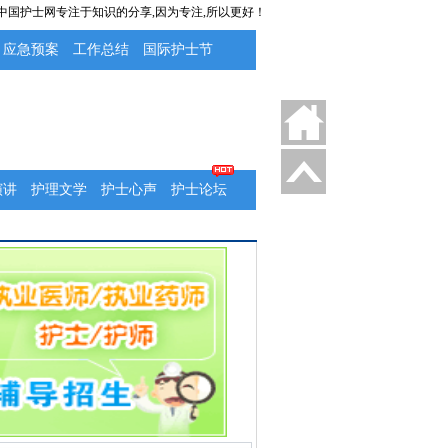
 中国护士网专注于知识的分享,因为专注,所以更好！
应急预案
工作总结
国际护士节
演讲
护理文学
护士心声
护士论坛