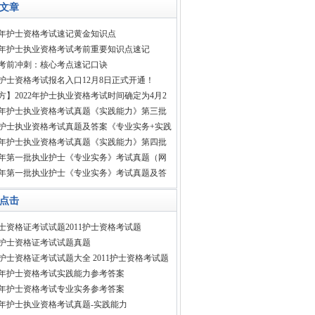
文章
21年护士资格考试速记黄金知识点
25年护士执业资格考试考前重要知识点速记
考前冲刺：核心考点速记口诀
22护士资格考试报名入口12月8日正式开通！
方】2022年护士执业资格考试时间确定为4月2
18年护士执业资格考试真题《实践能力》第三批
18护士执业资格考试真题及答案《专业实务+实践
18年护士执业资格考试真题《实践能力》第四批
18年第一批执业护士《专业实务》考试真题（网
18年第一批执业护士《专业实务》考试真题及答
点击
士资格证考试试题2011护士资格考试题
13护士资格证考试试题真题
11护士资格证考试试题大全 2011护士资格考试题
13年护士资格考试实践能力参考答案
13年护士资格考试专业实务参考答案
11年护士执业资格考试真题-实践能力