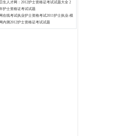
卫生人才网：2012护士资格证考试试题大全 2
14年护士资格证考试试题
网在线考试执业护士资格考试2011护士执业-模
网内测2012护士资格证考试试题