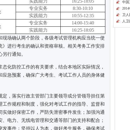
实践能力
16:25-18:05
中国
专业实务
8:30-10:10
20
轮
卫人
实践能力
10:55-12:35
人卫
专业实务
14:00-15:40
轮
实践能力
16:25-18:05
和现场确认两个阶段，各级考试管理机构应当统一使
统》进行考生的确认和资格审核。相关考务工作安排
心另行通知。
常态化防控工作的有关要求，结合本地区实际情况，
和应急预案，确保广大考生、考试工作人员的身体健
规定，落实行政主管部门主要领导或分管领导担任第
理工作规程和制度，强化对考试工作的指导、监督和
切实做好保密工作，严防失泄密事件发生；加强沟通
安、电力、无线电管理和交通等部门的支持和配合；
突发事件；坚持以人为本，做好考生服务，确保考试