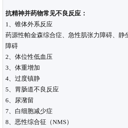
抗精神并药物常见不良反应：
1、锥体外系反应
药源性帕金森综合症、急性肌张力障碍、静
障碍
2、体位性低血压
3、体重增加
4、过度镇静
5、胃肠道不良反应
6、尿潴留
7、白细胞减少症
8、恶性综合征（NMS）