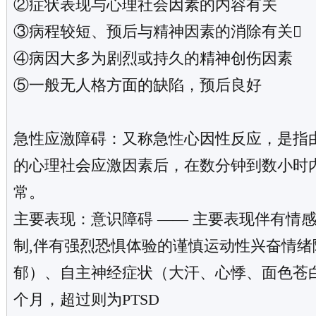
②症状表现与心理社会因素的内容有关
③病程较短、预后与精神因素的消除有关
④病因大多为剧烈或持久的精神创伤因素
⑤一般无人格方面的缺陷，预后良好
急性应激障碍：又称急性心因性反应，是指
的心理社会应激因素后，在数分钟到数小时
常。
主要表现：意识障碍 —— 主要表现
伴有情
制,
伴有强烈恐惧体验的谨慎运动性兴奋
情绪
郁）、自主神经症状（大汗、心悸、面色苍白
个月，超过则为PTSD