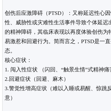
创伤后应激障碍（PTSD）：又称延迟性心
性、威胁性或灾难性生活事件导致个体延迟
的精神障碍，其临床表现以再度体验创伤为
易激惹和回避行为。简而言之，PTSD是一
态。
核心症状：
1. 闯入性症状 （闪回、“触景生情”式精神
2.回避症状（回避、麻木）
3.警觉性增高症状（难以入睡或易醒、惊跳
意）