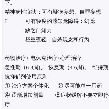
下。
精神病性症状：可有疑病妄想、自罪妄想
 可有轻度的感知觉障碍：幻觉
缺乏自知力
昼重夜轻，自杀观念和行为
药物治疗+ 电休克治疗+心理治疗
急性期（6-8周)、 恢复期（4-6周)、 维持期
抗抑郁剂使用原则：
① 治疗方案个体化 ② 尽可能单一用药 
④ 逐渐增加剂量 ⑤症状缓解不要立即停
疗