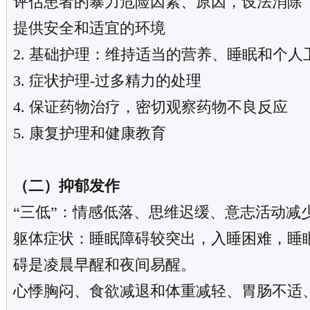
评估患者的暴力危险因素、原因，设法消除
提供安全和适宜的环境
2. 基础护理：维持适当的营养、睡眠和个人
3. 症状护理-过多精力的处理
4. 保证药物治疗，密切观察药物不良反应
5. 康复护理和健康教育
（二）抑郁发作
“三低”：情感低落、思维迟缓、意志活动减
躯体症状：睡眠障碍较突出，入睡困难，睡
碍是凌晨早醒和夜间易醒。
心悸胸闷、食欲减退和体重减轻、胃肠不适