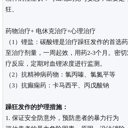
狂、
药物治疗+ 电休克治疗+心理治疗
（1）锂盐：碳酸锂是治疗躁狂发作的首选
至治疗剂量，一周起效，用药2-3个月。密
疗反应，定期对血锂浓度进行监测。
（2）抗精神病药物：氯丙嗪、氯氮平等
（3）抗癫痫药：卡马西平、丙戊酸钠
躁狂发作的护理措施：
1. 保证安全防意外，预防患者的暴力行为