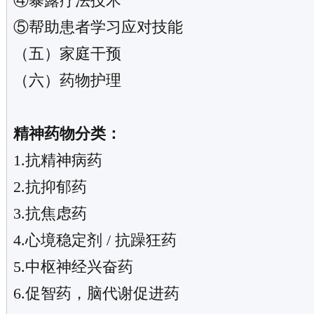
④暴露疗法技术
⑤帮助患者学习应对技能
（五）家庭干预
（六）药物护理
精神药物分类：
1.抗精神病药
2.抗抑郁药
3.抗焦虑药
4.心境稳定剂 / 抗躁狂药
5.中枢神经兴奋药
6.促智药，脑代谢促进药