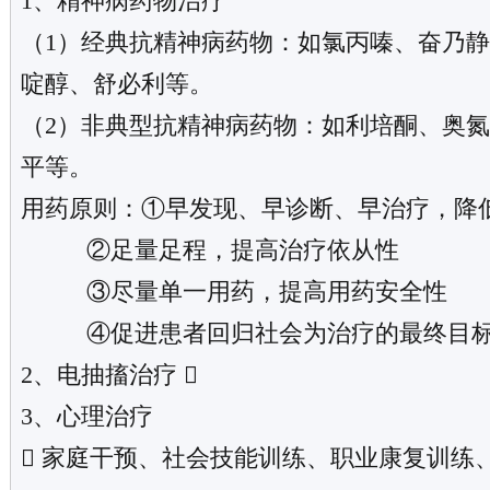
1、精神病药物治疗
（1）经典抗精神病药物：如氯丙嗪、奋乃
啶醇、舒必利等。
（2）非典型抗精神病药物：如利培酮、奥氮
平等。
用药原则：①早发现、早诊断、早治疗，降
②足量足程，提高治疗依从性
③尽量单一用药，提高用药安全性
④促进患者回归社会为治疗的最终目
2、电抽搐治疗 
3、心理治疗
 家庭干预、社会技能训练、职业康复训练