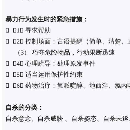
暴力行为发生时的紧急措施：
 （1） 寻求帮助
 （2） 控制场面：言语提醒（简单、清楚、
（3） 巧夺危险物品，行动果断迅速
 （4） 心理疏导：处理原发事件
 （5） 适当运用保护性约束
 （6） 药物治疗：氟哌啶醇、地西泮、氯丙
自杀的分类：
自杀意念、自杀威胁 、自杀姿态、自杀未遂