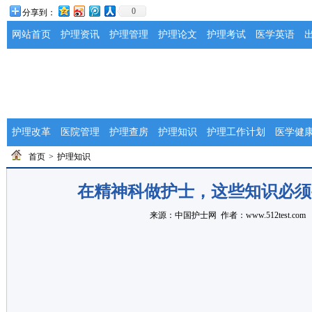
0
分享到：
网站首页
护理资讯
护理管理
护理论文
护理考试
医学英语
护理改革
医院管理
护理查房
护理知识
护理工作计划
医学健
首页
>
护理知识
在精神科做护士，这些知识必须
来源：
中国护士网
作者：www.512test.com