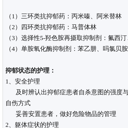
（1）三环类抗抑郁药：丙米嗪、阿米替林
（2）四环类抗抑郁药：马普体林
（3）选择性5-羟色胺再摄取抑制剂：氟西
（4）单胺氧化酶抑制剂：苯乙肼、吗氯贝胺
抑郁状态的护理：
1、安全护理
及时辨认出抑郁症患者自杀意图的强度与
自伤方式
妥善安置患者，做好危险物品的管理
2、躯体症状的护理