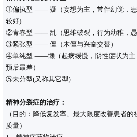
①偏执型 —— 疑（妄想为主，常伴幻觉，
较好)
②青春型 —— 乱（思维破裂，行为幼稚，
③紧张型 —— 僵（木僵与兴奋交替）
④单纯型 ——懒（起病缓慢，阴性症状为主
预后最差）
⑤未分型(又称其它型)
精神分裂症的治疗：
（目的：降低复发率、最大限度改善患者的
质量）