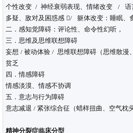
个性改变 / 神经衰弱表现、情绪改变 / 
多疑、敌对及困惑感 / 躯体改变：睡眠、
二．感知觉障碍：评论性、命令性幻听，
三．思维及思维联想障碍
妄想 / 被动体验 / 思维联想障碍（思维散漫
贫乏
四．情感障碍
情感淡漠、情感不协调
五．意志与行为障碍
意志减退 / 紧张综合征（蜡样扭曲、空气枕
精神分裂症临床分型