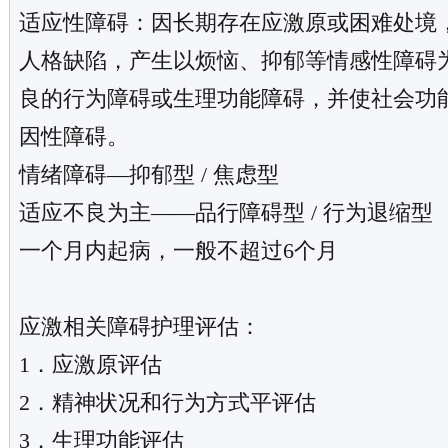
适应性障碍：因长期存在应激原或困难处境
人格缺陷，产生以烦恼、抑郁等情感性障碍
良的行为障碍或生理功能障碍，并使社会功
因性障碍。
情绪障碍—抑郁型 / 焦虑型
适应不良为主——品行障碍型 / 行为退缩型
一个月内起病，一般不超过6个月
应激相关障碍护理评估：
1．应激原评估
2．精神状况和行为方式平评估
3．生理功能评估