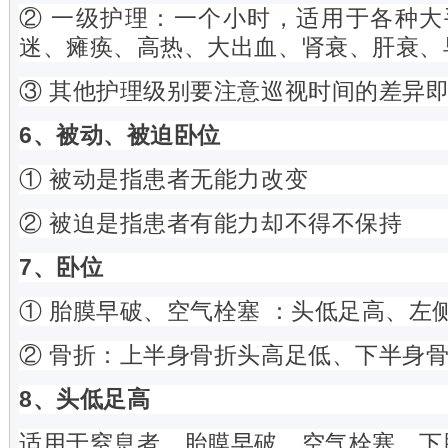
② 一级护理：一个小时，适用于各种
迷、瘫痪、高热、大出血、肾衰、肝衰、
③ 其他护理级别要注意巡视时间的差异
6、被动、被迫卧位
① 被动是指患者无能力改变
② 被迫是指患者有能力却不得不保持
7、卧位
① 胎膜早破、空气栓塞 ：头低足高、左
② 骨折：上半身骨折头高足低、下半身
8、头低足高
适用于窒息者、胎膜早破、空气栓塞、下