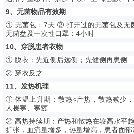
9、无菌物品有效期
① 无菌包：7天 ② 打开过的无菌包及无
无菌盘及一次性口罩：4小时
10、穿脱患者衣物
① 脱衣：先近侧后远侧；先健侧再患侧
② 穿衣反之
11、发热机理
① 体温上升期：散热<产热，散热减少
人畏寒、寒颤
② 高热持续期：产热和散热在较高水平
扩张，血流量增多，热量增高，患者面部