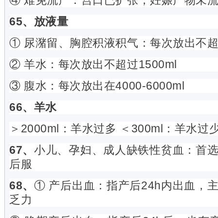
④ 难免流产：宫口已扩张，妊娠产物未
65、放液量
① 尿潴留、胸腔积液积气：每次放出不超过
② 羊水：每次放出不超过1500ml
③ 腹水：每次放出在4000-6000ml
66、羊水
＞2000ml：羊水过多 ＜300ml：羊水过
67、
小儿、孕妇、成人缺铁性贫血：首
后服
68、
① 产后出血：指产后24h内出血，
乏力