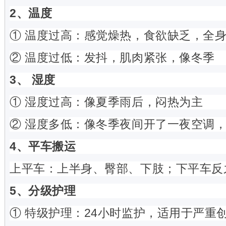
2、温度
① 温度过高：感觉燥热，食欲缺乏，全
② 温度过低：发抖，肌肉紧张，像冬季
3、 湿度
① 湿度过高：像夏季雨后，闷热为主
② 湿度多低：像冬季夜间开了一夜空调
4、平车搬运
上平车：上半身、臀部、下肢；下平车反
5、分级护理
① 特级护理：24小时监护，适用于严重