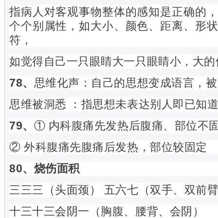
指病人对客观事物整体的感知是正确的
个个别属性，如大小、颜色、距离、形
符，
如觉得自己一只眼睛大一只眼睛小，大的
78、
思维化声：自己的思想变成语言，被
思维被洞悉 ：指思想未表达别人即已知
79、
① 内科腹痛先发热后腹痛、部位不
② 外科腹痛先腹痛后发热，部位较固定
80、烧伤面积
三三三（头面颈） 五六七（双手、双前
十三十三会阴一（胸腹、腰背、会阴）