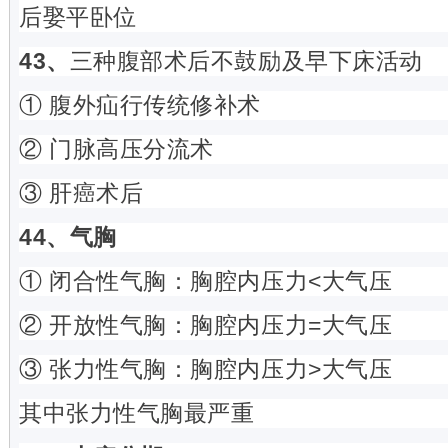
后娶平卧位
43、
三种腹部术后不鼓励及早下床活动
① 腹外疝行传统修补术
② 门脉高压分流术
③ 肝癌术后
44、气胸
① 闭合性气胸：胸腔内压力<大气压
② 开放性气胸：胸腔内压力=大气压
③ 张力性气胸：胸腔内压力>大气压
其中张力性气胸最严重