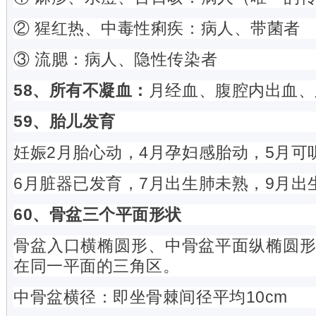
② 猩红热、中毒性痢疾：病人、带菌者
③ 流腮：病人、隐性传染者
58、所有不凝血：
月经血、腹腔内出血、
59、胎儿发育
妊娠2月胎心动，4月孕妇感胎动，5月可
6月脏器已发育，7月出生肺未熟，9月出
60、骨盆三个平面形状
骨盆入口横椭圆形、中骨盆平面纵椭圆
在同一平面的三角区。
中骨盆横径：即坐骨棘间径平均10cm