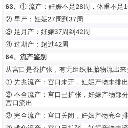
63、
① 流产：妊娠不足28周，体重不足
② 早产：妊娠27周到37周
③ 足月产：妊娠37周到42周
④ 过期产：超过42周
64、流产鉴别
从宫口是否扩张，有无组织胚胎物流出来
① 先兆流产：宫口未开，妊娠产物未排
② 不全流产：宫口已扩张，妊娠产物部
宫口流出
③ 完全流产：宫口关闭，妊娠产物完全