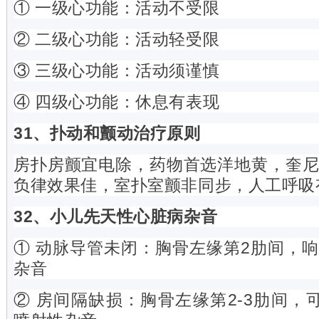
① 一级心功能：活动不受限
② 二级心功能：活动轻受限
③ 三级心功能：活动须谨慎
④ 四级心功能：休息有表现
31、扑动和颤动治疗原则
房扑房颤宜电除，药物首选洋地黄，奎
负律效果佳，室扑室颤非同步，人工呼吸
32、小儿先天性心脏病杂音
① 动脉导管未闭：胸骨左缘第2肋间，
杂音
② 房间隔缺损：胸骨左缘第2-3肋间，可