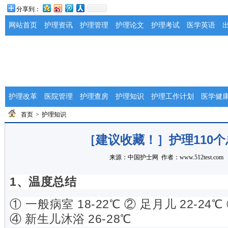
分享到：
网站首页
护理资讯
护理管理
护理论文
护理考试
医学英语
护理改革
医院管理
护理查房
护理知识
护理工作计划
医学健
首页
>
护理知识
［建议收藏！］护理110个
来源：
中国护士网
作者：www.512test.com
1、温度总结
① 一般病室 18-22℃ ② 足月儿 22-24℃
④ 新生儿沐浴 26-28℃