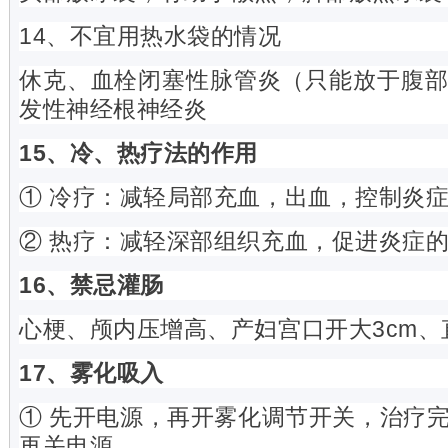
14、不宜用热水袋的情况
休克、血栓闭塞性脉管炎（只能放于腹
发性神经根神经炎
15、冷、热疗法的作用
① 冷疗：减轻局部充血，出血，控制炎
② 热疗：减轻深部组织充血，促进炎症
16、禁忌灌肠
心梗、颅内压增高、产妇宫口开大3cm
17、雾化吸入
① 先开电源，再开雾化调节开关，治疗
再关电源