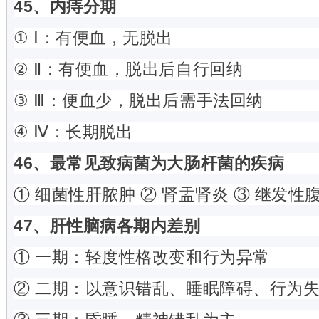
45、内痔分期
① Ⅰ：有便血，无脱出
② Ⅱ：有便血，脱出后自行回纳
③ Ⅲ：便血少，脱出后需手法回纳
④ Ⅳ：长期脱出
46、最常见致病菌为大肠杆菌的疾病
① 细菌性肝脓肿 ② 肾盂肾炎 ③ 继发性
47、肝性脑病各期内差别
① 一期：轻度性格改变和行为异常
② 二期：以意识错乱、睡眠障碍、行为