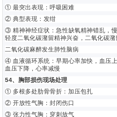
① 最突出表现：呼吸困难
② 典型表现：发绀
③ 精神神经症状：急性缺氧精神错乱，
轻度二氧化碳潴留精神兴奋，二氧化碳潴
二氧化碳麻醉发生肺性脑病
④ 血液循环系统：早期心率加快，血压
血压下降，心率减慢
54、胸部损伤现场处理
① 多根多处肋骨骨折：加压包扎
② 开放性气胸：封闭伤口
③ 张力性气胸：穿刺放气