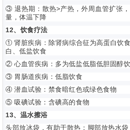
③ 退热期：散热>产热，外周血管扩张
量，体温下降
12、饮食疗法
① 肾脏疾病：除肾病综合征为高蛋白饮
白、低盐饮食
② 心血管疾病：多为低盐低脂低胆固醇
③ 胃肠道疾病：低脂饮食
④ 潜血试验：禁食暗红色或绿色食物
⑤ 吸碘试验：含碘高的食物
13、温水擦浴
头部放冰袋，有助于散热；脚部放热水袋