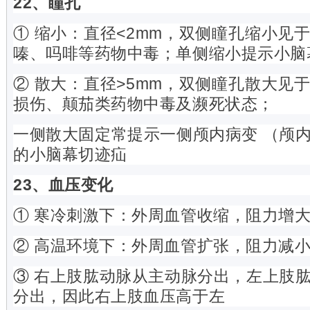
22、
瞳孔
① 缩小：直径<2mm，双侧瞳孔缩小见
嗪、吗啡等药物中毒；单侧缩小提示小脑
② 散大：直径>5mm，双侧瞳孔散大见
损伤、颠茄类药物中毒及濒死状态；
一侧散大固定常提示一侧颅内病变 （颅
的小脑幕切迹疝
23、血压变化
① 寒冷刺激下：外周血管收缩，阻力增
② 高温环境下：外周血管扩张，阻力减
③ 右上肢肱动脉从主动脉分出，左上肢
分出，因此右上肢血压高于左