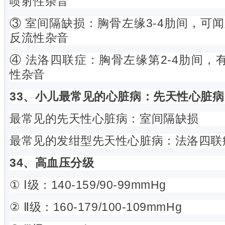
喷射性杂音
③ 室间隔缺损：胸骨左缘3-4肋间，可闻
反流性杂音
④ 法洛四联症：胸骨左缘第2-4肋间，有
性杂音
33、小儿最常见的心脏病：先天性心脏病
最常见的先天性心脏病：室间隔缺损
最常见的发绀型先天性心脏病：法洛四联
34、高血压分级
① Ⅰ级：140-159/90-99mmHg
② Ⅱ级：160-179/100-109mmHg