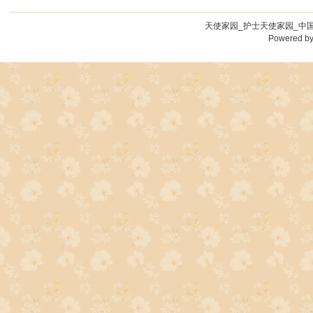
天使家园_护士天使家园_中国
Powered b