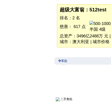
超级大富翁：512test
排名：2 名
慈善： 617 点
总资产：3496亿2488万 元 
城市：澳大利亚 | 城市价格：
争车位
二手奥拓