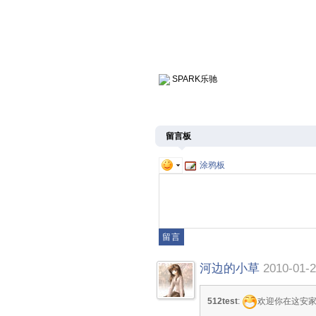
SPARK乐驰
留言板
涂鸦板
河边的小草
2010-01-2
512test
:
欢迎你在这安家