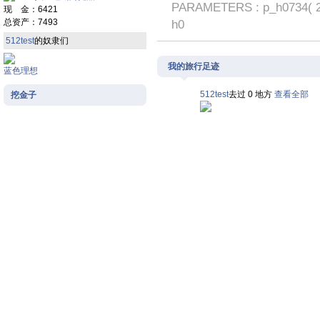
PARAMETERS : p_h0734
现 金：6421
总资产：7493
h0
512test
的奴隶们
我的旅行足迹
蓝色理想
512test
去过 0 地方
查看全部
挖金子