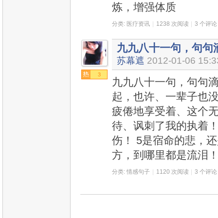
炼，增强体质
分类:
医疗资讯
|
1238 次阅读
|
3 个评论
九九八十一句，句句
苏幕遮
2012-01-06 15:3
3
九九八十一句，句句滴
起，也许、一辈子也没
疲倦地享受着、这个无
待、讽刺了我的执着！
伤！ 5是宿命的悲，
方，到哪里都是流泪！
分类:
情感句子
|
1120 次阅读
|
3 个评论