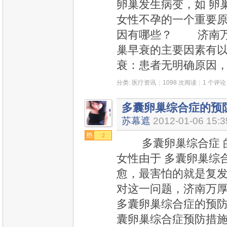
卵巢发生病变，如 卵
女性不孕的一个重要原
因有哪些？ 济南万
巢早衰的主要因素有
衰：患者无明确原因
分类:
医疗资讯
|
1098 次阅读
|
1 个评论
多囊卵巢综合症的预
苏幕遮
2012-01-06 15:3
2
多囊卵巢综合症 的
女性由于 多囊卵巢综
愈，最害怕的就是复
对这一问题，济南万厚
多囊卵巢综合症的预
囊卵巢综合症预防措