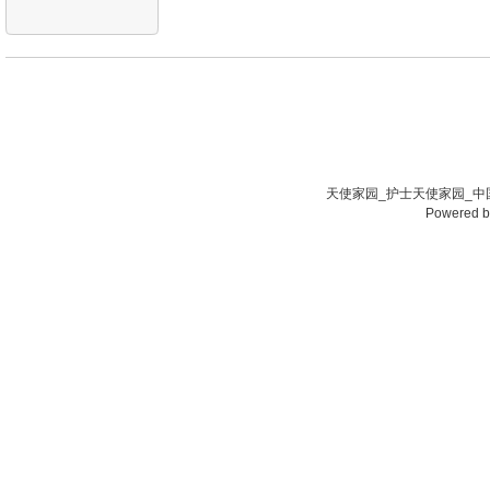
天使家园_护士天使家园_中国
Powered 