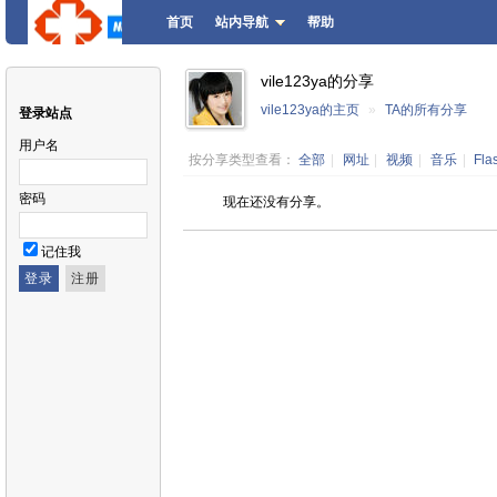
首页
站内导航
帮助
vile123ya的分享
vile123ya的主页
»
TA的所有分享
登录站点
用户名
按分享类型查看：
全部
|
网址
|
视频
|
音乐
|
Fla
密码
现在还没有分享。
记住我