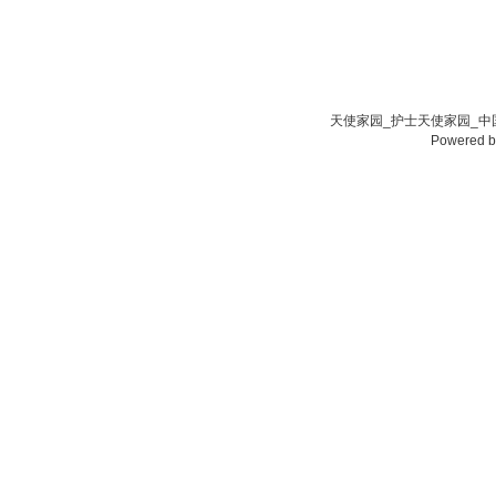
天使家园_护士天使家园_中国
Powered 