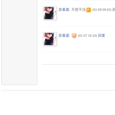
苏幕遮
:
不想干活
(01-09 09:43)
苏幕遮
:
回复
(01-07 16:16)