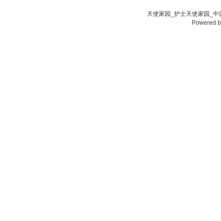
天使家园_护士天使家园_中国
Powered 