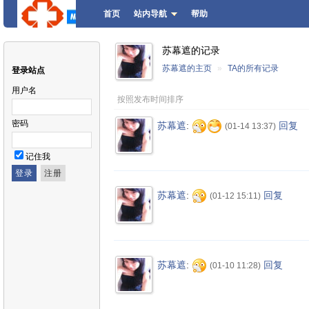
首页
站内导航
帮助
苏幕遮的记录
苏幕遮的主页
»
TA的所有记录
登录站点
用户名
按照发布时间排序
密码
苏幕遮
:
回复
(01-14 13:37)
记住我
苏幕遮
:
回复
(01-12 15:11)
苏幕遮
:
回复
(01-10 11:28)