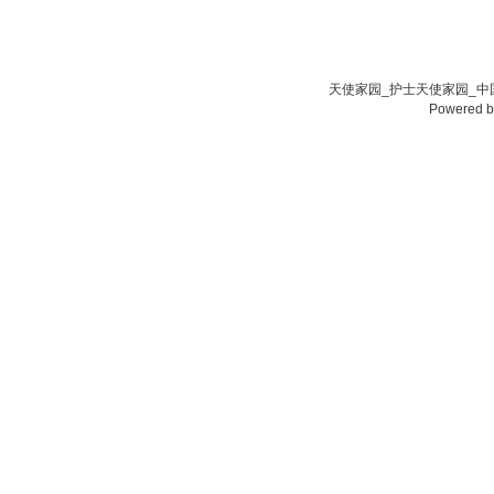
天使家园_护士天使家园_中国
Powered 