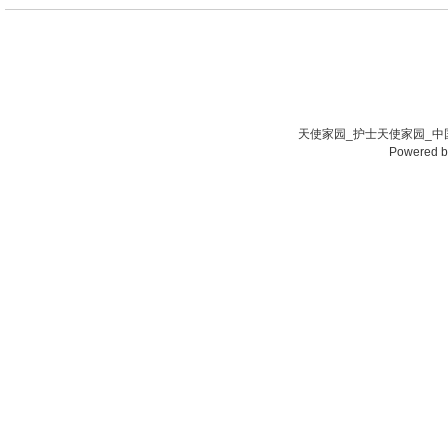
天使家园_护士天使家园_中国
Powered 