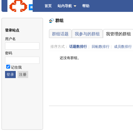
首页
站内导航
帮助
群组
登录站点
群组话题
我参与的群组
我管理的群组
用户名
排序方式：
话题数排行
|
回帖数排行
|
成员数排行
密码
还没有群组。
记住我