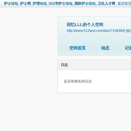
护士论坛_护士网_护理论坛_512华护士论坛_国际护士论坛_卫生人才网
返回首
回忆LLL的个人空间
http://www.512test.com/bbs/?136968
[收
空间首页
动态
记
日志
还没有相关的日志