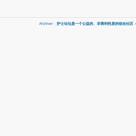
Archiver
|
护士论坛是一个公益的、非营利性质的综合社区（QQ