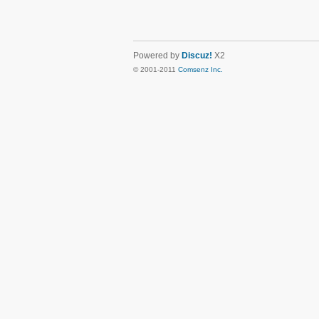
Powered by
Discuz!
X2
© 2001-2011
Comsenz Inc.