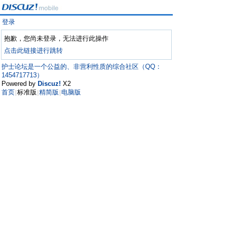
登录
抱歉，您尚未登录，无法进行此操作
点击此链接进行跳转
护士论坛是一个公益的、非营利性质的综合社区（QQ：
1454717713）
Powered by
Discuz!
X2
首页
标准版
精简版
电脑版
|
|
|