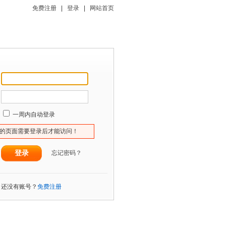
免费注册
|
登录
|
网站首页
一周内自动登录
的页面需要登录后才能访问！
忘记密码？
还没有账号？
免费注册