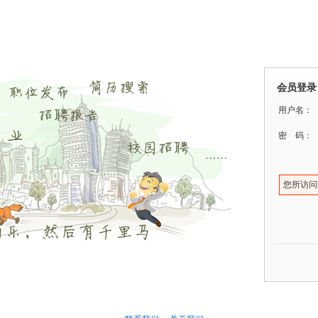
会员登录
用户名：
密 码：
您所访问