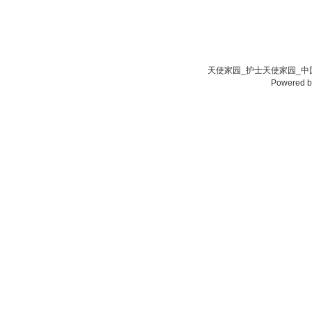
天使家园_护士天使家园_中国
Powered 