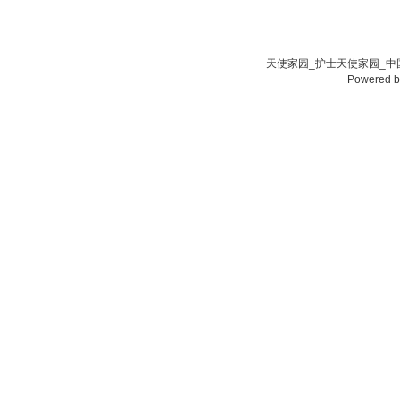
天使家园_护士天使家园_中国
Powered 