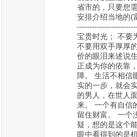
省市的，只要您
安排介绍当地的(富·婆)。 ---
------------------
宝贵时光； 不要
不要用双手厚厚的
价的眼泪来述说生
正成为你的依靠，
障。 生活不相信
实的一步，就会实
的男人，在世人
来。 一个有自信
留住财富。 一个
疑，想的是这个能
眼中看得到的是机