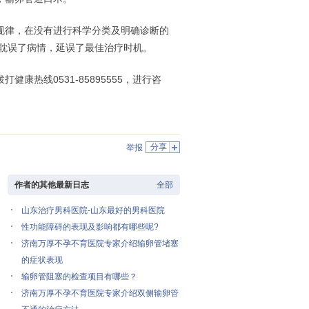
律，在没有进行科学分类及明确诊断的
耽误了病情，延误了最佳治疗时机。
健康热线0531-85895555，进行咨
分享
举报
作者的其他最新日志
全部
山东治疗男科医院-山东最好的男科医院
性功能障碍的表现及影响都有哪些呢?
济南万厚不孕不育医院专家介绍输卵管堵塞
的症状表现
输卵管阻塞的检查项目有哪些？
济南万厚不孕不育医院专家介绍双侧输卵管