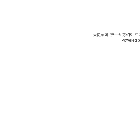
天使家园_护士天使家园_中国
Powered 