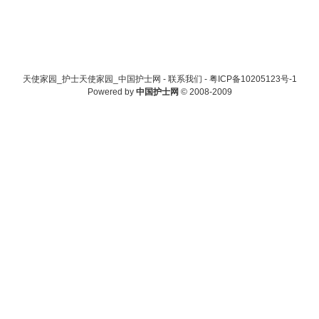
天使家园_护士天使家园_中国护士网 -
联系我们
-
粤ICP备10205123号-1
Powered by
中国护士网
© 2008-2009