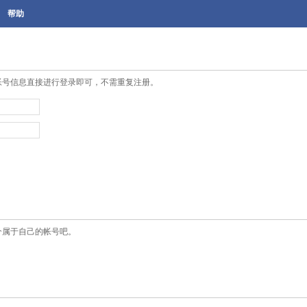
帮助
帐号信息直接进行登录即可，不需重复注册。
个属于自己的帐号吧。