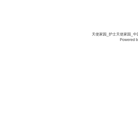
天使家园_护士天使家园_中国
Powered 