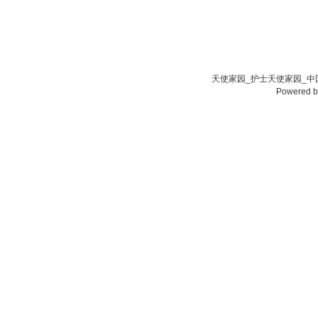
天使家园_护士天使家园_中国
Powered 