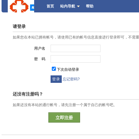
首页
站内导航
帮助
请登录
如果您在本站已拥有帐号，请使用已有的帐号信息直接进行登录即可，不需
用户名
密 码
下次自动登录
忘记密码?
还没有注册吗？
如果还没有本站的通行帐号，请先注册一个属于自己的帐号吧。
立即注册