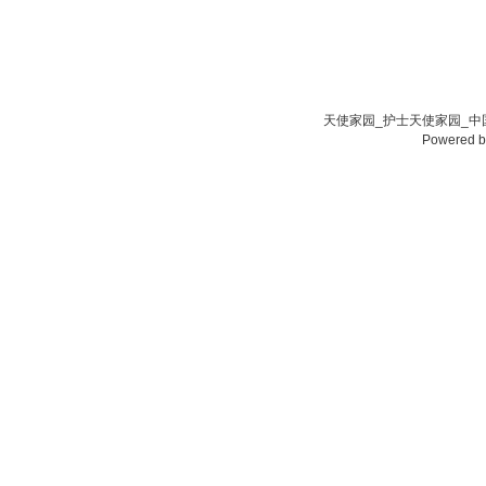
天使家园_护士天使家园_中国
Powered 