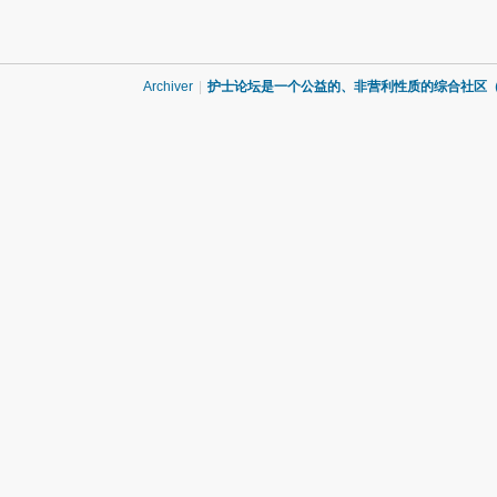
Archiver
|
护士论坛是一个公益的、非营利性质的综合社区（QQ