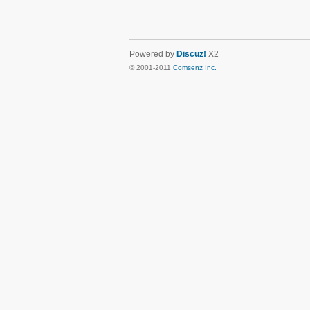
Powered by
Discuz!
X2
© 2001-2011
Comsenz Inc.