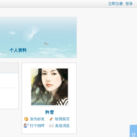
立即注册
登录
个人资料
矜雪
加为好友
给我留言
打个招呼
发送消息