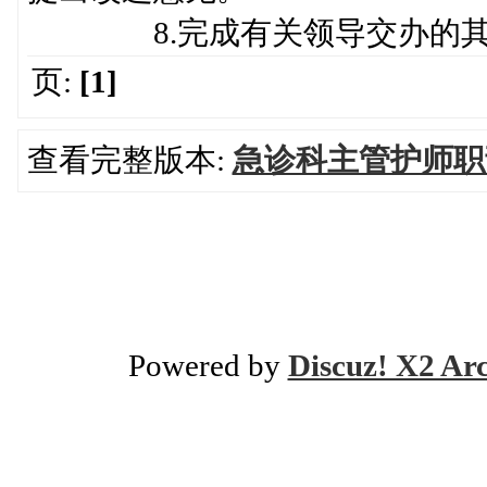
8.完成有关领导交办的其
页:
[1]
查看完整版本:
急诊科主管护师职
Powered by
Discuz! X2 Ar