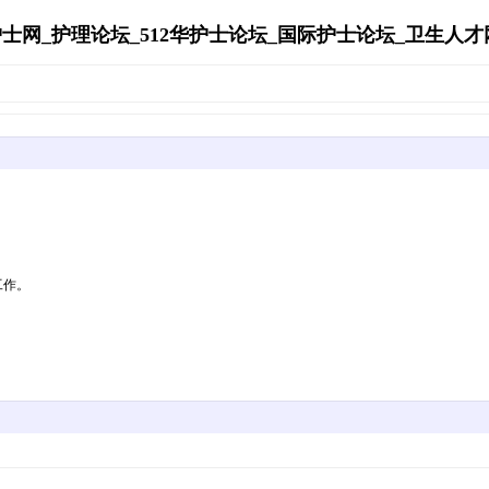
士网_护理论坛_512华护士论坛_国际护士论坛_卫生人才网's A
工作。