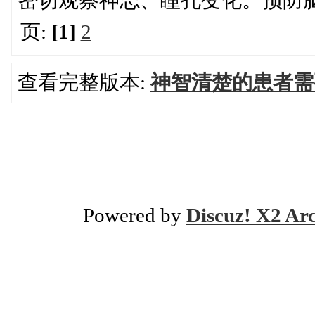
密切观察神志、瞳孔变化。预防
页:
[1]
2
查看完整版本:
神智清楚的患者需
Powered by
Discuz! X2 Ar