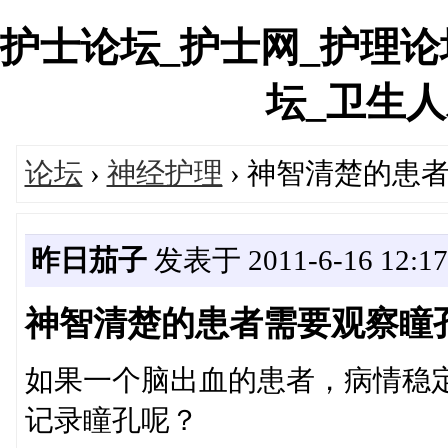
护士论坛_护士网_护理论
坛_卫生人才网
论坛
›
神经护理
› 神智清楚的患
昨日茄子
发表于 2011-6-16 12:17
神智清楚的患者需要观察瞳
如果一个脑出血的患者，病情稳
记录瞳孔呢？