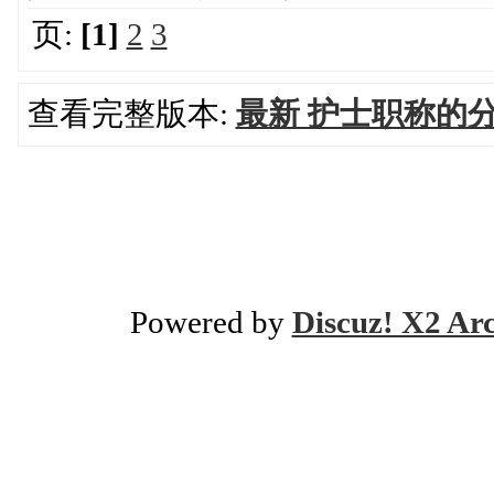
页:
[1]
2
3
查看完整版本:
最新 护士职称的
Powered by
Discuz! X2 Ar