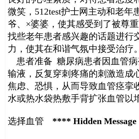
微笑，512test护士网主动和
爷、×婆婆，使其感受到了被尊
找些老年患者感兴趣的话题进行
力，使其在和谐气氛中接受治疗。www.
患者准备 糖尿病患者因血管病
输液，反复穿刺疼痛的刺激造成
焦虑、恐惧，从而导致血管痉挛
水或热水袋热敷手背扩张血管以
选择血管
**** Hidden Message