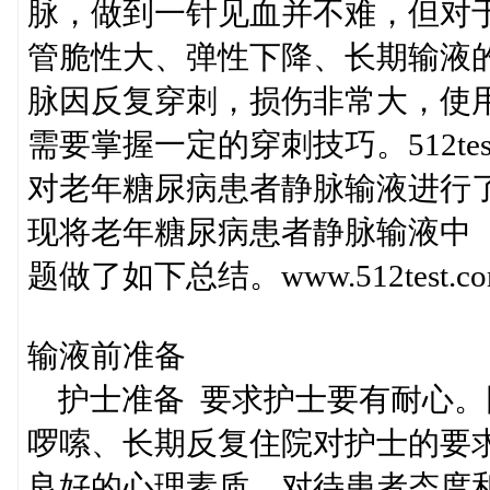
脉，做到一针见血并不难，但对
管脆性大、弹性下降、长期输液
脉因反复穿刺，损伤非常大，使
需要掌握一定的穿刺技巧。512t
对老年糖尿病患者静脉输液进行
现将老年糖尿病患者静脉输液中
题做了如下总结。www.512test.c
输液前准备
护士准备 要求护士要有耐心。
啰嗦、长期反复住院对护士的要
良好的心理素质，对待患者态度