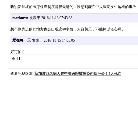
听说新加坡的医疗保障制度是很先进的，没想到能在中央医院发生这样的事故
mazhuren
发表于 2016-11-13 07:43:33
想不到先进的的地方也会出现这种事情，人命关天，不能掉以轻心啊。
爱在每一天
发表于 2016-11-15 14:05:05
好可怕:(
页:
[1]
查看完整版本:
新加波22名病人在中央医院被感染丙型肝炎！4人死亡