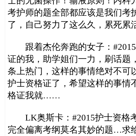
士的无菌操作！输液原则！内科
考护师的题全部都应该是我们考
了，自己努力了这么久，累死累
跟着杰伦奔跑的女子：#2015
证的我，助学姐们一力，刷话题
条上热门，这样的事情绝对不可
护士资格证了，希望这样的事情
格证我就……
LK奥斯卡：#2015护士资格
完全偏离考纲莫名其妙的题…求