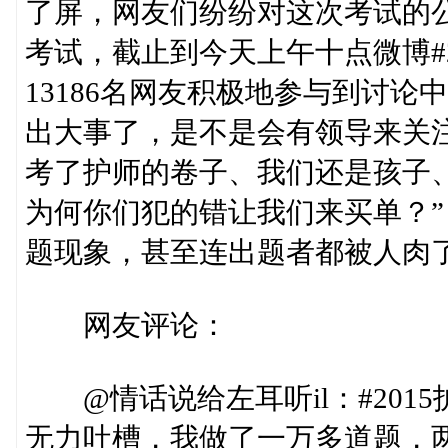
了屏，网友们纷纷对这次考试的
考试，截止到今天上午十点微博#
13186名网友积极地参与到讨
出大事了，是不是会有领导来关注
考了护师的卷子、我们还是孩子
为何你们犯的错让我们来买单？
题现象，甚至连出题者都被人肉
网友评论：
@情话说给左耳听il：#201
无力吐槽，我做了一万多道题，