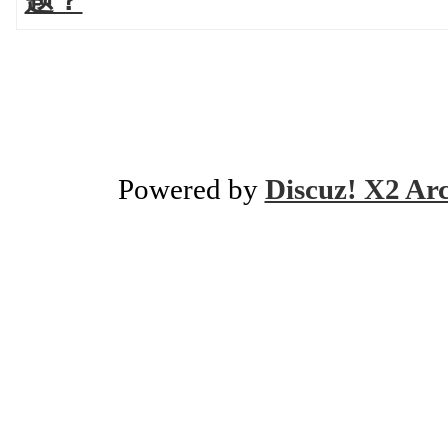
题？
Powered by
Discuz! X2 Ar