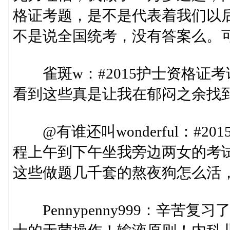
格证考题，是不是代表着我们以
不是说全国统考，没有答案么。
雀斑w：#2015护士资格证考
看到这些真是让我在郁闷之余找
@有谁还叫wonderful：#2
程上午到下午坐我旁边两女的考
这些做题几千套的熬夜狗怎么活
Pennypenny999：辛苦