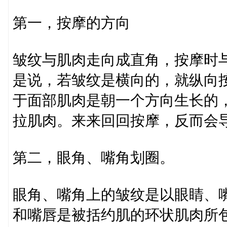
第一，按摩的方向
皱纹与肌肉走向成直角，按摩时
是说，若皱纹是横向的，就纵向
于面部肌肉是朝一个方向生长的
拉肌肉。来来回回按摩，反而会
第二，眼角、嘴角划圈。
眼角、嘴角上的皱纹是以眼睛、
和嘴唇是被括约肌的环状肌肉所