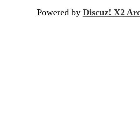
Powered by
Discuz! X2 Ar