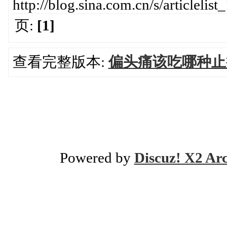
http://blog.sina.com.cn/s/articlel
页:
[1]
查看完整版本:
偏头痛该吃哪种止
Powered by
Discuz! X2 Ar