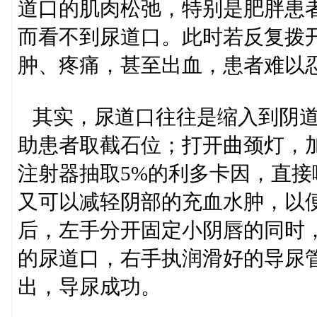
道口的肌肉松弛，特别是肥胖患
而看不到尿道口。此时若反复拨
肿、疼痛，甚至出血，患者难以
其实，尿道口往往是缩入到阴道
助患者取截石位；打开曲颈灯，
注射器抽取5%的利多卡因，直
又可以减轻阴部的充血水肿，以
后，左手分开固定小阴唇的同时
的尿道口，右手执润滑好的导尿管
出，导尿成功。