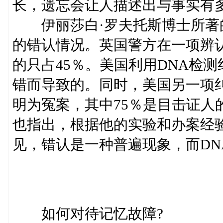
长，遗忘会让人描述出与事实有
伊丽莎白·罗夫托斯博士所著
的错认情况。英国警方在一项辨
的只占45％。美国利用DNA检测
错而导致的。同时，美国另一项纠
明为冤案，其中75％是目击证人
也指出，根据他的实验和办案经验
见，错认是一种普遍现象，而DN
如何对待记忆故障?