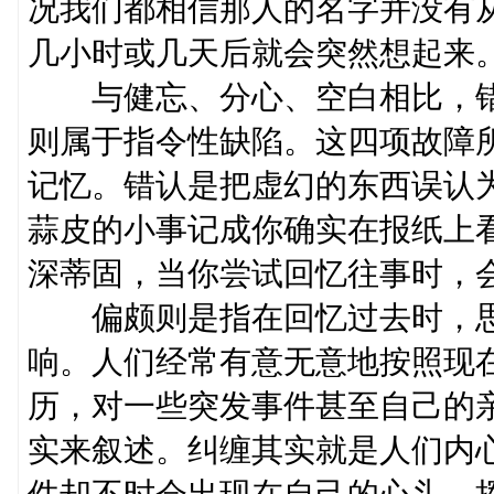
况我们都相信那人的名字并没有
几小时或几天后就会突然想起来
与健忘、分心、空白相比，错
则属于指令性缺陷。这四项故障
记忆。错认是把虚幻的东西误认
蒜皮的小事记成你确实在报纸上
深蒂固，当你尝试回忆往事时，
偏颇则是指在回忆过去时，思
响。人们经常有意无意地按照现
历，对一些突发事件甚至自己的
实来叙述。纠缠其实就是人们内