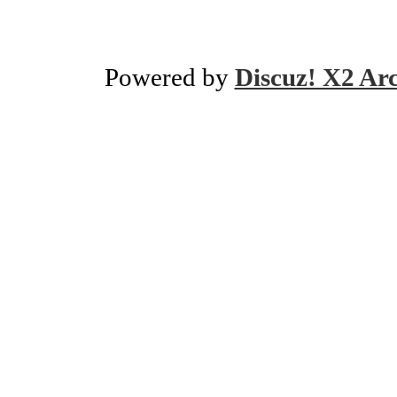
Powered by
Discuz! X2 Ar