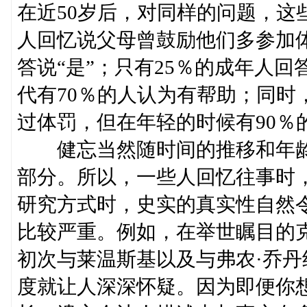
在近50岁后，对同样的问题，这
人回忆说父母曾鼓励他们多参加体
答说“是”；只有25％的成年人
代有70％的人认为有帮助；同时，
过体罚，但在年轻的时候有90％
健忘当然随时间的推移和年龄
部分。所以，一些人回忆往事时
研究方式时，史实的真实性自然
比较严重。例如，在举世瞩目的
初次与莱温斯基以及与弗农·乔
度就让人深深怀疑。因为即便你