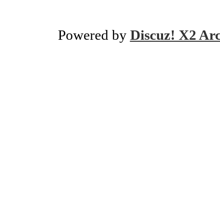
Powered by
Discuz! X2 Ar