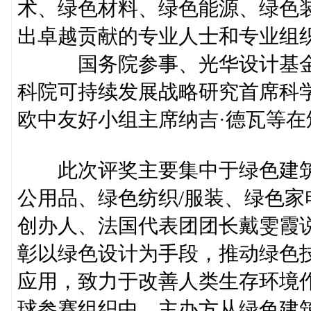
术、绿色材料、绿色能源、绿色
出卓越贡献的专业人士和专业组
国务院参事、光华设计基金会
科院可持续发展战略研究首席科
欧中友好小组主席纳吉·德瓦等
此次评奖主要集中于绿色建筑/
公用品、绿色纺织/服装、绿色
创办人、法国代表团团长戴雯霞说
彰以绿色设计为手段，推动绿色
应用，致力于改善人类生存环境
球参赛组织中，主办方从绿色建