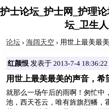
护士论坛_护士网_护理论
坛_卫生人才网
论坛
›
海阔天空
› 用世上最美最
红颜恨
发表于 2013-7-4 18:36:22
用世上最美最美的声音，希
就那么一场午后的雨啊！匆忙中
池，西天苍云，唯有旌旗烈幡，