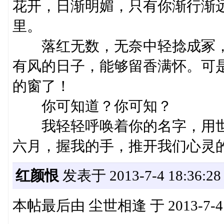
花开，日渐明媚，只有你渐行渐
里。
落红无数，无奈中轻捻成冢，
有风的日子，能够留香满怀。可
的窗了！
你可知道？你可知？
我轻轻呼唤着你的名字，用世
六月，握我的手，推开我们心灵
红颜恨
发表于 2013-7-4 18:36:28
本帖最后由 尘世相逢 于 2013-7-4 