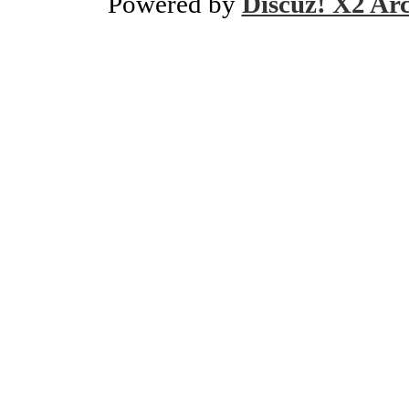
Powered by
Discuz! X2 Ar