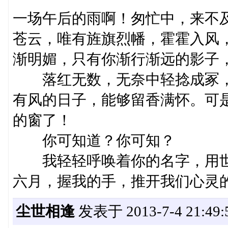
一场午后的雨啊！匆忙中，来不
苍云，唯有旌旗烈幡，霍霍入风
渐明媚，只有你渐行渐远的影子
落红无数，无奈中轻捻成冢，
有风的日子，能够留香满怀。可
的窗了！
你可知道？你可知？
我轻轻呼唤着你的名字，用世
六月，握我的手，推开我们心灵
尘世相逢
发表于 2013-7-4 21:49: